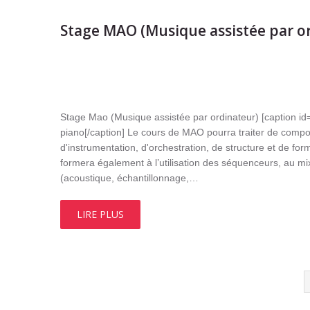
Stage MAO (Musique assistée par o
Stage Mao (Musique assistée par ordinateur) [caption id=
piano[/caption] Le cours de MAO pourra traiter de compo
d'instrumentation, d'orchestration, de structure et de form
formera également à l’utilisation des séquenceurs, au mi
(acoustique, échantillonnage,…
LIRE PLUS