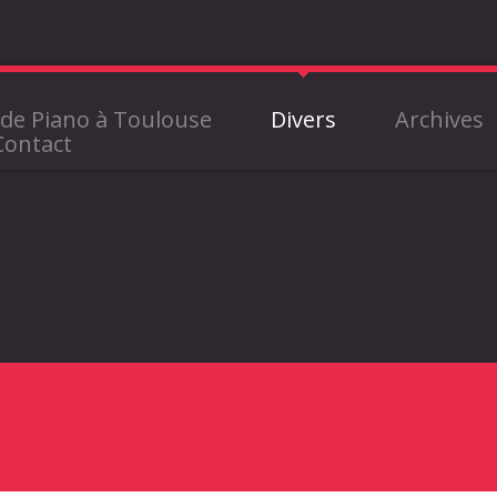
de Piano à Toulouse
Divers
Archives
Contact