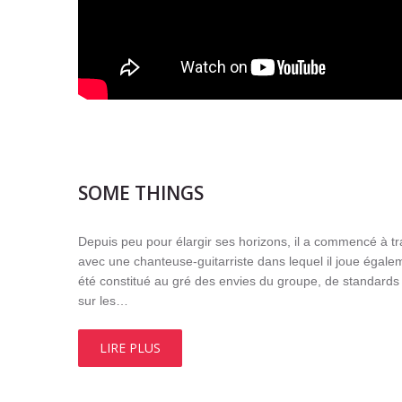
SOME THINGS
Depuis peu pour élargir ses horizons, il a commencé à tr
avec une chanteuse-guitarriste dans lequel il joue égalem
été constitué au gré des envies du groupe, de standards 
sur les…
LIRE PLUS