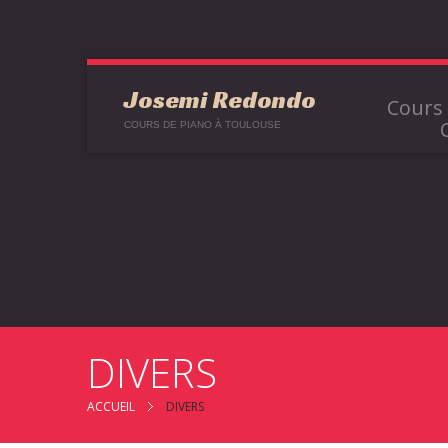
Josemi Redondo
Cours 
COURS DE PIANO À TOULOUSE
DIVERS
ACCUEIL
DIVERS