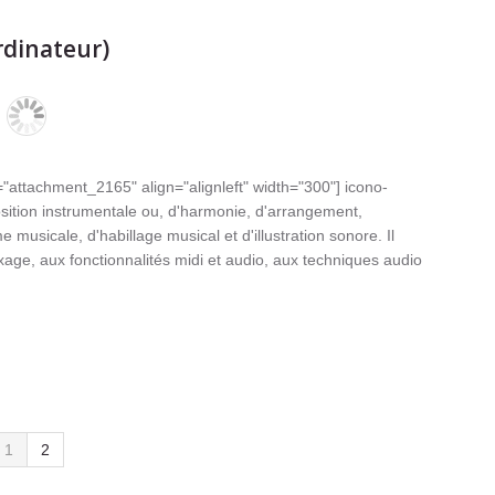
rdinateur)
"attachment_2165" align="alignleft" width="300"] icono-
sition instrumentale ou, d'harmonie, d'arrangement,
e musicale, d'habillage musical et d'illustration sonore. Il
xage, aux fonctionnalités midi et audio, aux techniques audio
1
2