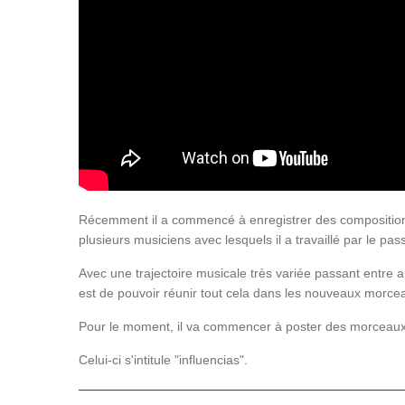
Récemment il a commencé à enregistrer des compositions 
plusieurs musiciens avec lesquels il a travaillé par le pas
Avec une trajectoire musicale très variée passant entre au
est de pouvoir réunir tout cela dans les nouveaux morce
Pour le moment, il va commencer à poster des morceaux
Celui-ci s'intitule "influencias".